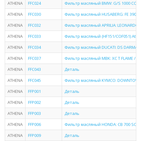
ATHENA
FFC024
Фильтр масляный BMW: G/S 1000 CON RA
ATHENA
FFC030
Фильтр масляный HUSABERG: FE 390 20
ATHENA
FFC032
Фильтр масляный APRILIA: LEONARDO 1
ATHENA
FFC033
Фильтр масляный (HF151/COF051) Ath
ATHENA
FFC034
Фильтр масляный DUCATI: DS DARMAH S
ATHENA
FFC037
Фильтр масляный MBK: XC T FLAME / K F
ATHENA
FFC043
Деталь
ATHENA
FFC045
Фильтр масляный KYMCO: DOWNTOWN 
ATHENA
FFP001
Деталь
ATHENA
FFP002
Деталь
ATHENA
FFP003
Деталь
ATHENA
FFP006
Фильтр масляный HONDA: CB 700 SC N
ATHENA
FFP009
Деталь