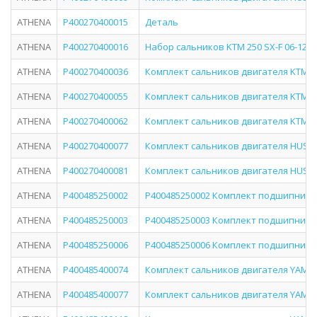
ATHENA
P400270400015
Деталь
ATHENA
P400270400016
Набор сальников KTM 250 SX-F 06-12 A
ATHENA
P400270400036
Комплект сальников двигателя KTM: R
ATHENA
P400270400055
Комплект сальников двигателя KTM: E
ATHENA
P400270400062
Комплект сальников двигателя KTM: E
ATHENA
P400270400077
Комплект сальников двигателя HUSQVA
ATHENA
P400270400081
Комплект сальников двигателя HUSQVA
ATHENA
P400485250002
P400485250002 Комплект подшипнико
ATHENA
P400485250003
P400485250003 Комплект подшипнико
ATHENA
P400485250006
P400485250006 Комплект подшипнико
ATHENA
P400485400074
Комплект сальников двигателя YAMAHA
ATHENA
P400485400077
Комплект сальников двигателя YAMAHA