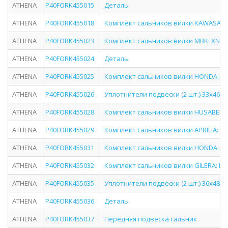
ATHENA
P40FORK455015
Деталь
ATHENA
P40FORK455018
Комплект сальников вилки KAWASAKI: 
ATHENA
P40FORK455023
Комплект сальников вилки MBK: XN DO
ATHENA
P40FORK455024
Деталь
ATHENA
P40FORK455025
Комплект сальников вилки HONDA: ATC
ATHENA
P40FORK455026
Уплотнители подвески (2 шт.) 33x46x1
ATHENA
P40FORK455028
Комплект сальников вилки HUSABERG: 
ATHENA
P40FORK455029
Комплект сальников вилки APRILIA: AT
ATHENA
P40FORK455031
Комплект сальников вилки HONDA: CB 
ATHENA
P40FORK455032
Комплект сальников вилки GILERA: KZ/
ATHENA
P40FORK455035
Уплотнители подвески (2 шт.) 36x48x8
ATHENA
P40FORK455036
Деталь
ATHENA
P40FORK455037
Передняя подвеска сальник