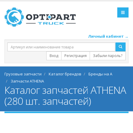
Личный кабинет →
Вход
Регистрация
Забыли пароль?
Грузовые запчасти
Каталог брендов
Бренды на A
Запчасти ATHENA
Каталог запчастей ATHENA
(280 шт. запчастей)