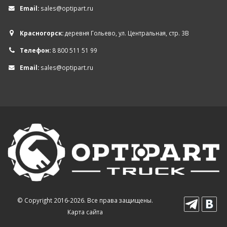
Email:
sales@optipart.ru
Красногорск:
деревня Гольево, ул. Центральная, стр. 3В
Телефон:
8 800 511 51 99
Email:
sales@optipart.ru
© Copyright 2016-2026. Все права защищены.
Карта сайта