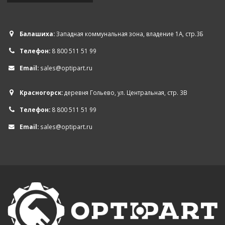
Балашиха:
Западная коммунальная зона, владение 1А, стр.3Б
Телефон:
8 800 511 51 99
Email:
sales@optipart.ru
Красногорск:
деревня Гольево, ул. Центральная, стр. 3В
Телефон:
8 800 511 51 99
Email:
sales@optipart.ru