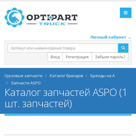
Личный кабинет →
Вход
Регистрация
Забыли пароль?
Грузовые запчасти
Каталог брендов
Бренды на A
Запчасти ASPO
Каталог запчастей ASPO (1
шт. запчастей)