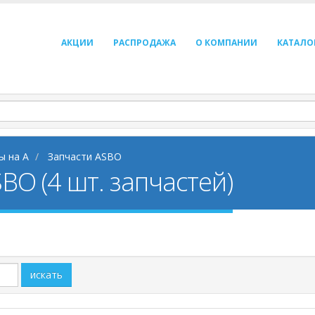
АКЦИИ
РАСПРОДАЖА
О КОМПАНИИ
КАТАЛО
ы на A
Запчасти ASBO
BO (4 шт. запчастей)
искать