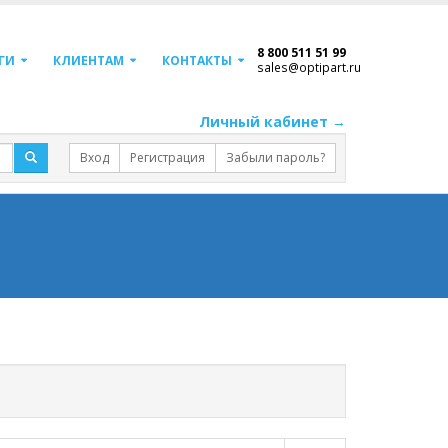
8 800 511 51 99
ГИ
КЛИЕНТАМ
КОНТАКТЫ
sales@optipart.ru
Личный кабинет →
Вход
Регистрация
Забыли пароль?