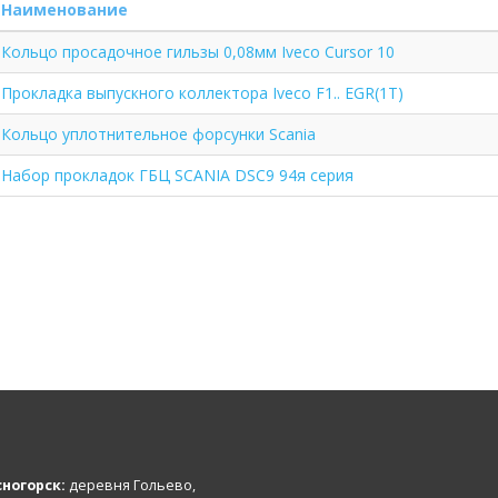
Наименование
Кольцо просадочное гильзы 0,08мм Iveco Cursor 10
Прокладка выпускного коллектора Iveco F1.. EGR(1T)
Кольцо уплотнительное форсунки Scania
Набор прокладок ГБЦ SCANIA DSC9 94я серия
ногорск:
деревня Гольево,