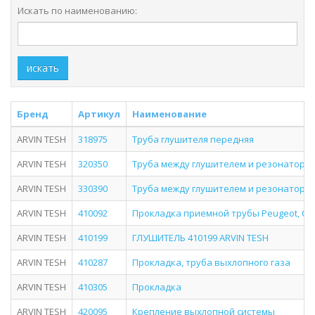
Искать по наименованию:
искать
Бренд
Артикул
Наименование
ARVIN TESH
318975
Труба глушителя передняя
ARVIN TESH
320350
Труба между глушителем и резонаторо
ARVIN TESH
330390
Труба между глушителем и резонаторо
ARVIN TESH
410092
Прокладка приемной трубы Peugeot, Citr
ARVIN TESH
410199
ГЛУШИТЕЛЬ 410199 ARVIN TESH
ARVIN TESH
410287
Прокладка, труба выхлопного газа
ARVIN TESH
410305
Прокладка
ARVIN TESH
420095
Крепление выхлопной системы