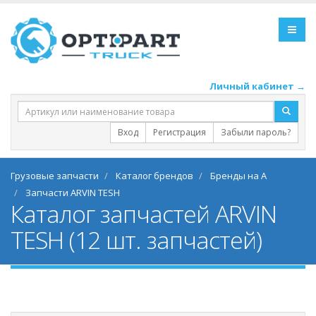
Личный кабинет →
Вход
Регистрация
Забыли пароль?
Грузовые запчасти
Каталог брендов
Бренды на A
Запчасти ARVIN TESH
Каталог запчастей ARVIN
TESH (12 шт. запчастей)