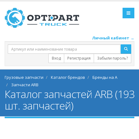
Личный кабинет →
Вход
Регистрация
Забыли пароль?
Грузовые запчасти
Каталог брендов
Бренды на A
Запчасти ARB
Каталог запчастей ARB (193
шт. запчастей)