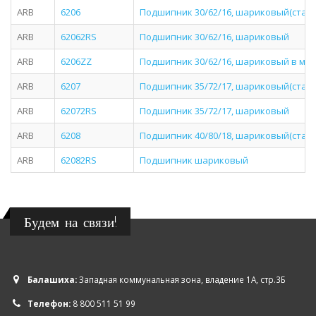
ARB
6206
Подшипник 30/62/16, шариковый(стан
ARB
62062RS
Подшипник 30/62/16, шариковый
ARB
6206ZZ
Подшипник 30/62/16, шариковый в ме
ARB
6207
Подшипник 35/72/17, шариковый(стан
ARB
62072RS
Подшипник 35/72/17, шариковый
ARB
6208
Подшипник 40/80/18, шариковый(стан
ARB
62082RS
Подшипник шариковый
Будем на связи!
Балашиха:
Западная коммунальная зона, владение 1А, стр.3Б
Телефон:
8 800 511 51 99