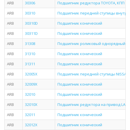
ARB
30306
Подшипник редуктора TOYOTA, КПП MM
ARB
30310
Подшипник передней ступицы внутре
ARB
30310D
Подшипник конический
ARB
30311D
Подшипник конический
ARB
31308
Подшипник роликовый однорядный (40
ARB
31310
Подшипник конический
ARB
31311
Подшипник конический
ARB
32005X
Подшипник передней ступицы NISSAN /
ARB
32009X
Подшипник конический
ARB
32010
Подшипник конический
ARB
32010X
Подшипник редуктора на привод LAND C
ARB
32011
Подшипник конический
ARB
32012X
Подшипник конический