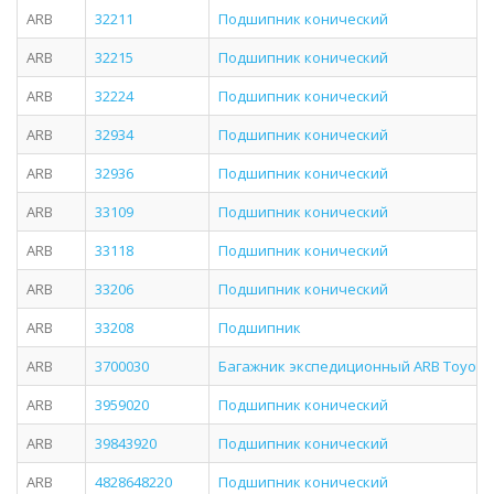
ARB
32211
Подшипник конический
ARB
32215
Подшипник конический
ARB
32224
Подшипник конический
ARB
32934
Подшипник конический
ARB
32936
Подшипник конический
ARB
33109
Подшипник конический
ARB
33118
Подшипник конический
ARB
33206
Подшипник конический
ARB
33208
Подшипник
ARB
3700030
Багажник экспедиционный ARB Toyota L
ARB
3959020
Подшипник конический
ARB
39843920
Подшипник конический
ARB
4828648220
Подшипник конический