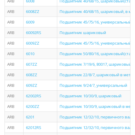
ARB
6008
Подшипник 40/68/15, шариковый(стан
ARB
6008ZZ
Подшипник 40/68/15, шариковый, в ме
ARB
6009
Подшипник 45/75/16, универсальный(с
ARB
60092RS
Подшипник шариковый
ARB
6009ZZ
Подшипник 45/75/16, универсальный в
ARB
6010
Подшипник 50/80/16, шариковый(стан
ARB
607ZZ
Подшипник 7/19/6, 80017, шариковый 
ARB
608ZZ
Подшипник 22/8/7, шариковый в металл
ARB
609ZZ
Подшипник 9/24/7, универсальный
ARB
62002RS
Подшипник 10/30/9, шариковый
ARB
6200ZZ
Подшипник 10/30/9, шариковый в мет
ARB
6201
Подшипник 12/32/10, первичного вала
ARB
62012RS
Подшипник 12/32/10, первичного вала