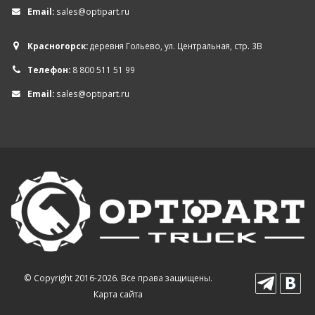
Email:
sales@optipart.ru
Красногорск:
деревня Гольево, ул. Центральная, стр. 3В
Телефон:
8 800 511 51 99
Email:
sales@optipart.ru
© Copyright 2016-2026. Все права защищены.
Карта сайта