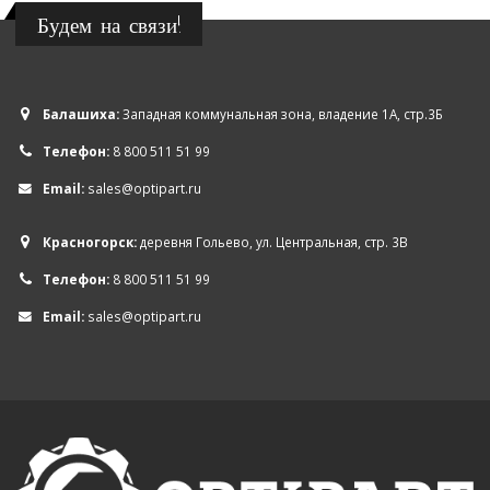
Будем на связи!
Балашиха:
Западная коммунальная зона, владение 1А, стр.3Б
Телефон:
8 800 511 51 99
Email:
sales@optipart.ru
Красногорск:
деревня Гольево, ул. Центральная, стр. 3В
Телефон:
8 800 511 51 99
Email:
sales@optipart.ru