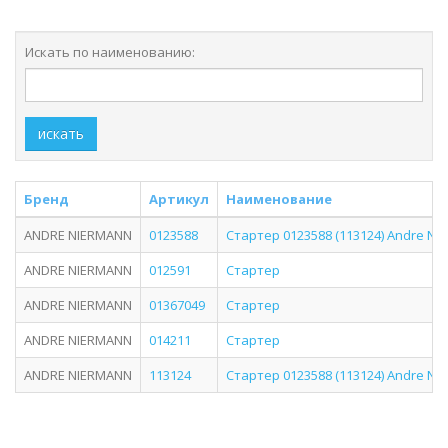
Искать по наименованию:
искать
Бренд
Артикул
Наименование
ANDRE NIERMANN
0123588
Стартер 0123588 (113124) Andre Ni
ANDRE NIERMANN
012591
Стартер
ANDRE NIERMANN
01367049
Стартер
ANDRE NIERMANN
014211
Стартер
ANDRE NIERMANN
113124
Стартер 0123588 (113124) Andre Ni