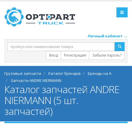
Личный кабинет →
Вход
Регистрация
Забыли пароль?
Грузовые запчасти
Каталог брендов
Бренды на A
Запчасти ANDRE NIERMANN
Каталог запчастей ANDRE
NIERMANN (5 шт.
запчастей)