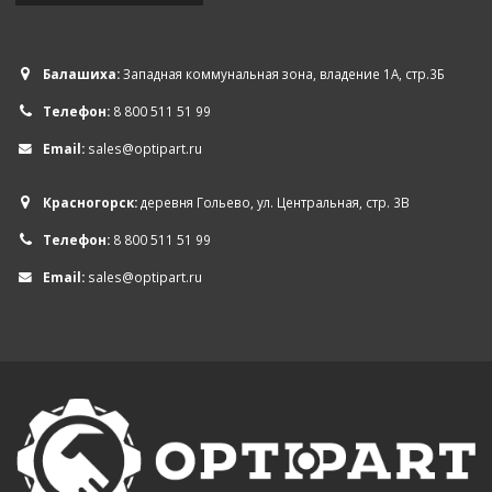
Балашиха:
Западная коммунальная зона, владение 1А, стр.3Б
Телефон:
8 800 511 51 99
Email:
sales@optipart.ru
Красногорск:
деревня Гольево, ул. Центральная, стр. 3В
Телефон:
8 800 511 51 99
Email:
sales@optipart.ru