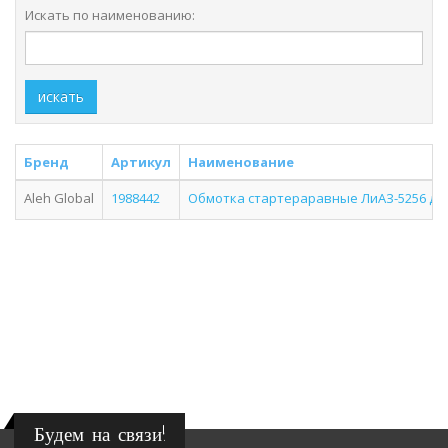
Искать по наименованию:
искать
Бренд
Артикул
Наименование
Aleh Global
1988442
Обмотка стартераравные ЛиАЗ-5256 дв.
Будем на связи!