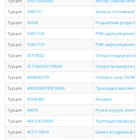
Турция
293310020003
Мотор с крыльчаткой 
Турция
2995711
Фильтр топливный
Турция
30306
Подшипник редуктора
Турция
33651136
РМК циркуляционного
Турция
33651137
РМК циркуляционного
Турция
35170502
Опора (подушка) кард
Турция
3517050235170599
Опора промежуточная 
Турция
4006043270
Головка соед. ПАЛМ M
Турция
4061009070ПРОБКА
Прокладка масляного к
Турция
42545963
Бендикс
Турция
44019
Ручка на руль (лентяй
Турция
443124134020
Трапеция (привод рыч
Турция
4527110010
Шланг воздушный (кра