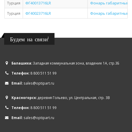
Турция
ФГ40013716LR
Фонарь габаритный бо
Турция
ФГ40023716LR
Фонарь габаритный бо
Будем на связи!
Балашиха:
Западная коммунальная зона, владение 1А, стр.3Б
Телефон:
8 800 511 51 99
Email:
sales@optipart.ru
Красногорск:
деревня Гольево, ул. Центральная, стр. 3В
Телефон:
8 800 511 51 99
Email:
sales@optipart.ru