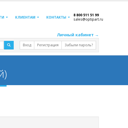
8 800 511 51 99
ГИ
КЛИЕНТАМ
КОНТАКТЫ
sales@optipart.ru
Личный кабинет →
Вход
Регистрация
Забыли пароль?
й)