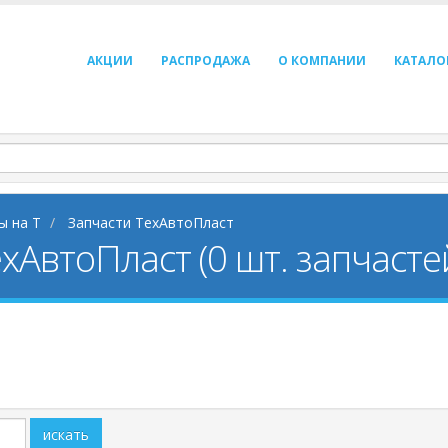
АКЦИИ
РАСПРОДАЖА
О КОМПАНИИ
КАТАЛО
ы на Т
Запчасти ТехАвтоПласт
хАвтоПласт (0 шт. запчасте
искать