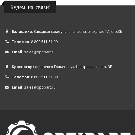
Будем на связи!
Балашиха:
Западная коммунальная зона, владение 1А, стр.3Б
Телефон:
8 800 511 51 99
Email:
sales@optipart.ru
Красногорск:
деревня Гольево, ул. Центральная, стр. 3В
Телефон:
8 800 511 51 99
Email:
sales@optipart.ru